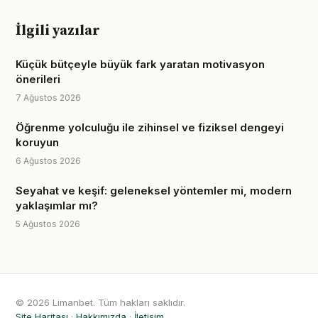
İlgili yazılar
Küçük bütçeyle büyük fark yaratan motivasyon
önerileri
7 Ağustos 2026
Öğrenme yolculuğu ile zihinsel ve fiziksel dengeyi
koruyun
6 Ağustos 2026
Seyahat ve keşif: geleneksel yöntemler mi, modern
yaklaşımlar mı?
5 Ağustos 2026
© 2026 Limanbet. Tüm hakları saklıdır.
Site Haritası
·
Hakkımızda
·
İletişim