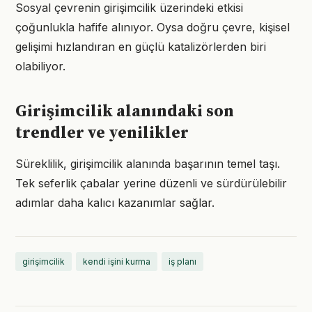
Sosyal çevrenin girişimcilik üzerindeki etkisi
çoğunlukla hafife alınıyor. Oysa doğru çevre, kişisel
gelişimi hızlandıran en güçlü katalizörlerden biri
olabiliyor.
Girişimcilik alanındaki son
trendler ve yenilikler
Süreklilik, girişimcilik alanında başarının temel taşı.
Tek seferlik çabalar yerine düzenli ve sürdürülebilir
adımlar daha kalıcı kazanımlar sağlar.
girişimcilik
kendi işini kurma
iş planı