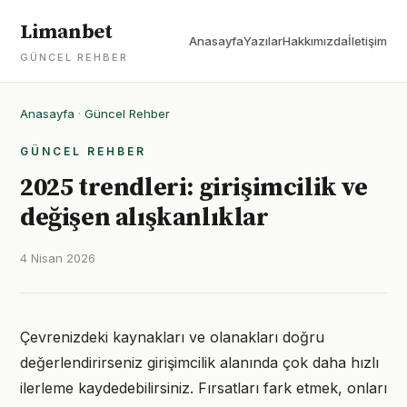
Limanbet
Anasayfa
Yazılar
Hakkımızda
İletişim
GÜNCEL REHBER
Anasayfa
·
Güncel Rehber
GÜNCEL REHBER
2025 trendleri: girişimcilik ve
değişen alışkanlıklar
4 Nisan 2026
Çevrenizdeki kaynakları ve olanakları doğru
değerlendirirseniz girişimcilik alanında çok daha hızlı
ilerleme kaydedebilirsiniz. Fırsatları fark etmek, onları