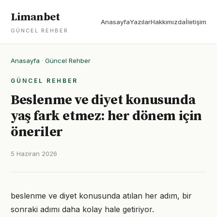
Limanbet
Anasayfa
Yazılar
Hakkımızda
İletişim
GÜNCEL REHBER
Anasayfa
·
Güncel Rehber
GÜNCEL REHBER
Beslenme ve diyet konusunda
yaş fark etmez: her dönem için
öneriler
5 Haziran 2026
beslenme ve diyet konusunda atılan her adım, bir
sonraki adımı daha kolay hale getiriyor.