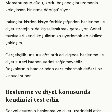
Momentumun gücü, zorlu başlangıçları zamanla
kolaylaşan bir ritme dönüştürüyor.
İhtiyaçlar kişiden kişiye farklılaştığından beslenme ve
diyet stratejisini de kişiselleştirmek gerekiyor. Genel
tavsiyeleri kendi koşullarınıza uyarlamak en akıllıca
yaklaşım.
Gerçekçilik unsuru göz ardı edildiğinde beslenme ve
diyet süreci istenen verimi sağlamayabilir.
Başkalarının hatalarından ders çıkarmak değerli bir
kısayol sunar.
Beslenme ve diyet konusunda
kendinizi test edin
Sosyal çevrenin beslenme ve diyet üzerindeki etkisi