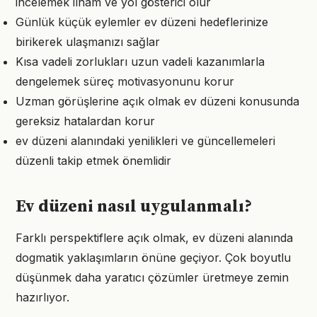
incelemek ilham ve yol gösterici olur
Günlük küçük eylemler ev düzeni hedeflerinize
birikerek ulaşmanızı sağlar
Kısa vadeli zorlukları uzun vadeli kazanımlarla
dengelemek süreç motivasyonunu korur
Uzman görüşlerine açık olmak ev düzeni konusunda
gereksiz hatalardan korur
ev düzeni alanındaki yenilikleri ve güncellemeleri
düzenli takip etmek önemlidir
Ev düzeni nasıl uygulanmalı?
Farklı perspektiflere açık olmak, ev düzeni alanında
dogmatik yaklaşımların önüne geçiyor. Çok boyutlu
düşünmek daha yaratıcı çözümler üretmeye zemin
hazırlıyor.