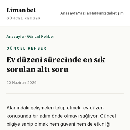
Limanbet
Anasayfa
Yazılar
Hakkımızda
İletişim
GÜNCEL REHBER
Anasayfa
·
Güncel Rehber
GÜNCEL REHBER
Ev düzeni sürecinde en sık
sorulan altı soru
20 Haziran 2026
Alanındaki gelişmeleri takip etmek, ev düzeni
konusunda bir adım önde olmayı sağlıyor. Güncel
bilgiye sahip olmak hem güveni hem de etkinliği