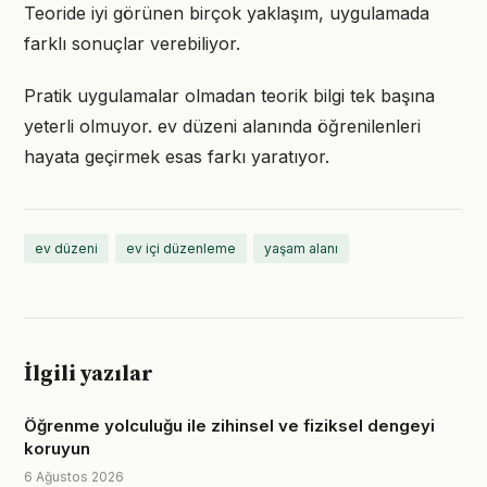
Teoride iyi görünen birçok yaklaşım, uygulamada
farklı sonuçlar verebiliyor.
Pratik uygulamalar olmadan teorik bilgi tek başına
yeterli olmuyor. ev düzeni alanında öğrenilenleri
hayata geçirmek esas farkı yaratıyor.
ev düzeni
ev içi düzenleme
yaşam alanı
İlgili yazılar
Öğrenme yolculuğu ile zihinsel ve fiziksel dengeyi
koruyun
6 Ağustos 2026