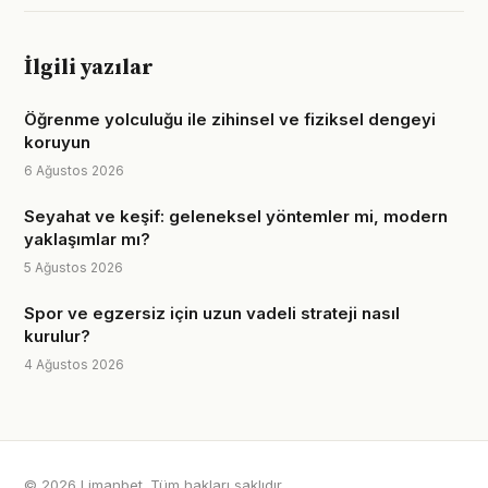
İlgili yazılar
Öğrenme yolculuğu ile zihinsel ve fiziksel dengeyi
koruyun
6 Ağustos 2026
Seyahat ve keşif: geleneksel yöntemler mi, modern
yaklaşımlar mı?
5 Ağustos 2026
Spor ve egzersiz için uzun vadeli strateji nasıl
kurulur?
4 Ağustos 2026
© 2026 Limanbet. Tüm hakları saklıdır.