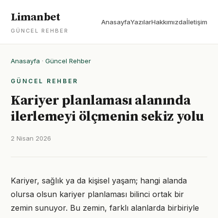
Limanbet
Anasayfa
Yazılar
Hakkımızda
İletişim
GÜNCEL REHBER
Anasayfa
·
Güncel Rehber
GÜNCEL REHBER
Kariyer planlaması alanında
ilerlemeyi ölçmenin sekiz yolu
2 Nisan 2026
Kariyer, sağlık ya da kişisel yaşam; hangi alanda
olursa olsun kariyer planlaması bilinci ortak bir
zemin sunuyor. Bu zemin, farklı alanlarda birbiriyle