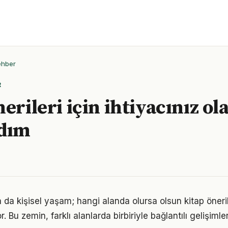
ehber
R
erileri için ihtiyacınız ol
adım
a da kişisel yaşam; hangi alanda olursa olsun kitap önerile
. Bu zemin, farklı alanlarda birbiriyle bağlantılı gelişimler