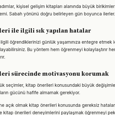
adımlar, kişisel gelişim kitapları alanında büyük birikiml
emi. Sabah yönünü doğru belirleyen gün boyunca ilerler
eri ile ilgili sık yapılan hatalar
le ilgili öğrendiklerinizi günlük yaşamınıza entegre etmek 
ayabilirsiniz. Bu yöntem hem öğrenmeyi kolaylaştırır h
ır.
ileri sürecinde motivasyonu korumak
k seçimler, kitap önerileri konusundaki büyük değişimler
ıkların gücünü hafife almamak gerekiyor.
e açık olmak kitap önerileri konusunda gereksiz hatala
e kitap önerileri deneyimlerini paylaşmak öğrenmeyi peki