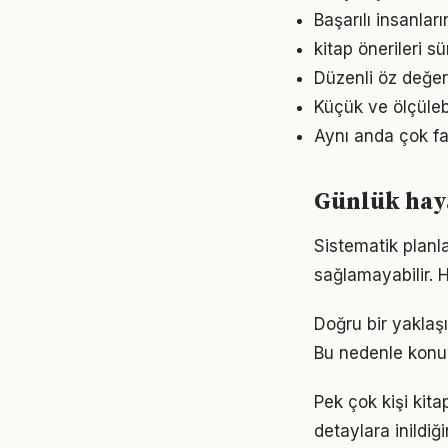
Başarılı insanları
kitap önerileri 
Düzenli öz değer
Küçük ve ölçülebil
Aynı anda çok faz
Günlük haya
Sistematik planla
sağlamayabilir.
Doğru bir yaklaşı
Bu nedenle konu
Pek çok kişi kita
detaylara inild