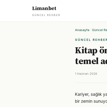
Limanbet
GÜNCEL REHBER
Anasayfa
·
Güncel R
GÜNCEL REHBE
Kitap ön
temel 
1 Haziran 2026
Kariyer, sağlık y
bir zemin sunuyor