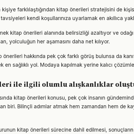
 kişiye farklılaştığından kitap önerileri stratejisini de kiş
tavsiyeleri kendi koşullarınıza uyarlamak en akıllıca yak
ek kitap önerileri alanında belirsizliği azaltıyor ve odağı a
lan, yolculuğun her aşamasını daha net kılıyor.
 önerileri hakkında pek çok farklı görüş bulunsa da kanı
ek en sağlıklı yol. Modaya kapılmak yerine kalıcı çözümle
leri ile ilgili olumlu alışkanlıklar olu
nda kitap önerileri konusu, pek çok insanın gündemind
dan biri. Bilinçli adımlar atmak hem zamandan hem de k
runun kitap önerileri sürecine dahil edilmesi, sonuçların 