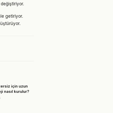
değiştiriyor.
e getiriyor.
üştürüyor.
ersiz için uzun
ji nasıl kurulur?
6