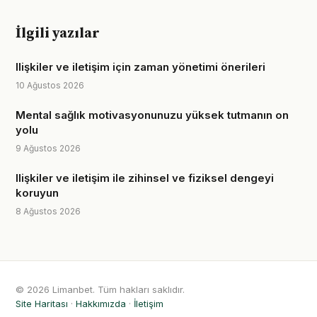
İlgili yazılar
Ilişkiler ve iletişim için zaman yönetimi önerileri
10 Ağustos 2026
Mental sağlık motivasyonunuzu yüksek tutmanın on
yolu
9 Ağustos 2026
Ilişkiler ve iletişim ile zihinsel ve fiziksel dengeyi
koruyun
8 Ağustos 2026
© 2026 Limanbet. Tüm hakları saklıdır.
Site Haritası
·
Hakkımızda
·
İletişim