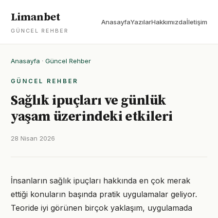
Limanbet
Anasayfa
Yazılar
Hakkımızda
İletişim
GÜNCEL REHBER
Anasayfa
·
Güncel Rehber
GÜNCEL REHBER
Sağlık ipuçları ve günlük
yaşam üzerindeki etkileri
28 Nisan 2026
İnsanların sağlık ipuçları hakkında en çok merak
ettiği konuların başında pratik uygulamalar geliyor.
Teoride iyi görünen birçok yaklaşım, uygulamada