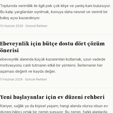
Toplumda verimlilik ile ilgili pek çok klişe ve yanlış kanı bulunuyor.
Bu kalıp yargılardan sıyrılmak, konuya daha nesnel ve verimli bir
bakış açısı kazandırıyor.
12 Haziran 2026 · Güncel Rehber
Ebeveynlik için bütçe dostu dört çözüm
önerisi
ebeveynlik alanında küçük kazanımları kutlamak, uzun vadede
motivasyonu canlı tutmanın etkili bir yöntemi. İlerlemenin her
aşaması değerli ve kayda değer.
11 Haziran 2026 · Güncel Rehber
Yeni başlayanlar için ev düzeni rehberi
Kariyer, sağlık ya da kişisel yaşam; hangi alanda olursa olsun ev
düzeni bilinci ortak bir zemin sunuyor. Bu zemin, farklı alanlarda