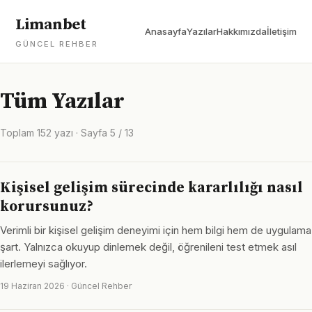
Limanbet
Anasayfa
Yazılar
Hakkımızda
İletişim
GÜNCEL REHBER
Tüm Yazılar
Toplam 152 yazı · Sayfa 5 / 13
Kişisel gelişim sürecinde kararlılığı nasıl
korursunuz?
Verimli bir kişisel gelişim deneyimi için hem bilgi hem de uygulama
şart. Yalnızca okuyup dinlemek değil, öğrenileni test etmek asıl
ilerlemeyi sağlıyor.
19 Haziran 2026 · Güncel Rehber