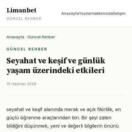
Limanbet
Anasayfa
Yazılar
Hakkımızda
İletişim
GÜNCEL REHBER
Anasayfa
·
Güncel Rehber
GÜNCEL REHBER
Seyahat ve keşif ve günlük
yaşam üzerindeki etkileri
15 Haziran 2026
seyahat ve keşif alanında merak ve açık fikirlilik, en
güçlü öğrenme araçlarından biri. Bir şeyi zaten
bildiğini düşünmek, yeni ve değerli bilgilerin önünü