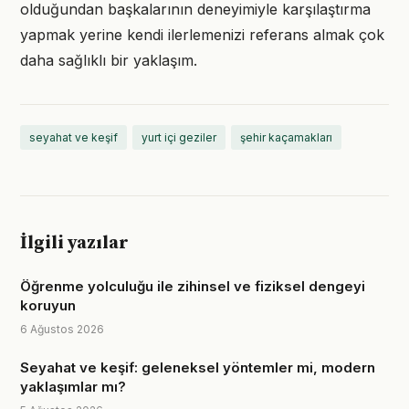
olduğundan başkalarının deneyimiyle karşılaştırma
yapmak yerine kendi ilerlemenizi referans almak çok
daha sağlıklı bir yaklaşım.
seyahat ve keşif
yurt içi geziler
şehir kaçamakları
İlgili yazılar
Öğrenme yolculuğu ile zihinsel ve fiziksel dengeyi
koruyun
6 Ağustos 2026
Seyahat ve keşif: geleneksel yöntemler mi, modern
yaklaşımlar mı?