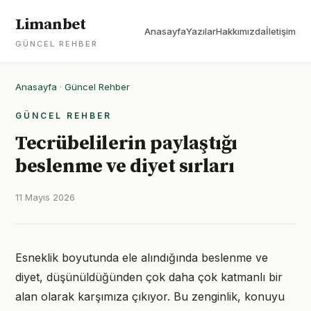
Limanbet
Anasayfa
Yazılar
Hakkımızda
İletişim
GÜNCEL REHBER
Anasayfa
·
Güncel Rehber
GÜNCEL REHBER
Tecrübelilerin paylaştığı
beslenme ve diyet sırları
11 Mayıs 2026
Esneklik boyutunda ele alındığında beslenme ve
diyet, düşünüldüğünden çok daha çok katmanlı bir
alan olarak karşımıza çıkıyor. Bu zenginlik, konuyu