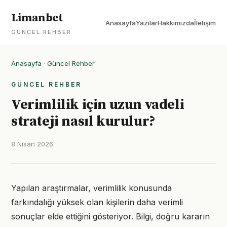
Limanbet
Anasayfa
Yazılar
Hakkımızda
İletişim
GÜNCEL REHBER
Anasayfa
·
Güncel Rehber
GÜNCEL REHBER
Verimlilik için uzun vadeli
strateji nasıl kurulur?
8 Nisan 2026
Yapılan araştırmalar, verimlilik konusunda
farkındalığı yüksek olan kişilerin daha verimli
sonuçlar elde ettiğini gösteriyor. Bilgi, doğru kararın