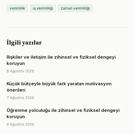
verimlilik
iş verimliliği
zaman verimliliği
İlgili yazılar
Ilişkiler ve iletişim ile zihinsel ve fiziksel dengeyi
koruyun
8 Ağustos 2026
Küçük bütçeyle büyük fark yaratan motivasyon
önerileri
7 Ağustos 2026
Öğrenme yolculuğu ile zihinsel ve fiziksel dengeyi
koruyun
6 Ağustos 2026