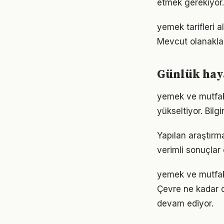
etmek gerekiyor.
yemek tarifleri 
Mevcut olanaklarl
Günlük haya
yemek ve mutfak a
yükseltiyor. Bil
Yapılan araştırm
verimli sonuçlar 
yemek ve mutfak 
Çevre ne kadar d
devam ediyor.