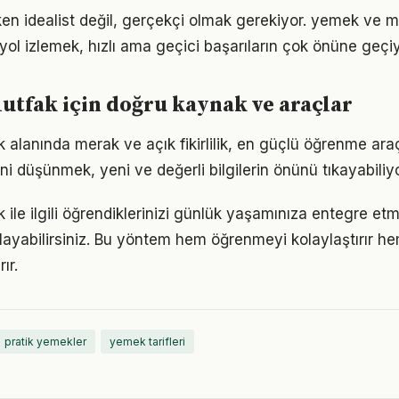
en idealist değil, gerçekçi olmak gerekiyor. yemek ve m
r yol izlemek, hızlı ama geçici başarıların çok önüne geçiy
tfak için doğru kaynak ve araçlar
lanında merak ve açık fikirlilik, en güçlü öğrenme araçl
ini düşünmek, yeni ve değerli bilgilerin önünü tıkayabiliyo
ile ilgili öğrendiklerinizi günlük yaşamınıza entegre et
ayabilirsiniz. Bu yöntem hem öğrenmeyi kolaylaştırır h
ır.
pratik yemekler
yemek tarifleri