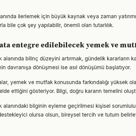
alanında ilerlemek için büyük kaynak veya zaman yatırımı 
a bile çok şey yapılabilir, önemli olan tutarlılık.
ta entegre edilebilecek yemek ve mutf
lanında bilinç düzeyini artırmak, gündelik kararların ka
ginin davranışa dönüşmesi ise asıl dönüşümü başlatıyor.
alar, yemek ve mutfak konusunda farkındalığı yüksek ola
elde ettiğini gösteriyor. Bilgi, doğru kararın temelini oluş
alanındaki bilginin eyleme geçirilmesi kişisel sorumluluğ
estekleyici olursa olsun, bireysel tercih ve tutum belirl