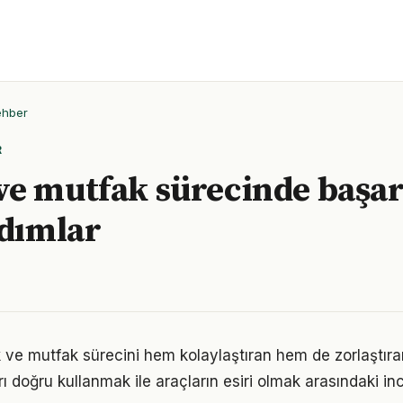
ehber
R
e mutfak sürecinde başarı
adımlar
 ve mutfak sürecini hem kolaylaştıran hem de zorlaştıran
arı doğru kullanmak ile araçların esiri olmak arasındaki in