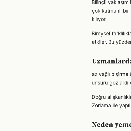
Bilinçli yaklaş
çok katmanlı bir 
kılıyor.
Bireysel farklıl
etkiler. Bu yüzde
Uzmanlarda
az yağlı pişirme
unsuru göz ardı 
Doğru alışkanlık
Zorlama ile yapıl
Neden yeme