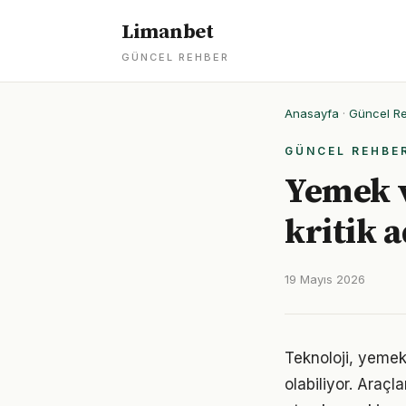
Limanbet
GÜNCEL REHBER
Anasayfa
·
Güncel R
GÜNCEL REHBE
Yemek v
kritik 
19 Mayıs 2026
Teknoloji, yemek
olabiliyor. Araçl